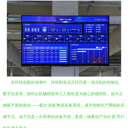
在科技创新的浪潮中，传统制造业正经历着一场深刻的智能化、
数字化变革。曾经以机械精度和工人熟练度为核心的缝纫机，如今正
被赋予新的使命——通过'连接'数据采集系统，成为智能生产网络的关
键节点。这不仅是一次简单的设备升级，更是一场驱动产业向'新'而行