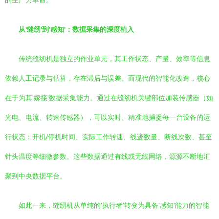
的生产力革命。
从'缝纫'到'感知'：数据采集的深度植入
传统缝纫机是独立的作业单元，其工作状态、产量、效率等信息
依赖人工记录与估算，存在滞后与误差。而现代的智能化改造，核心
在于为其'嫁接'数据采集能力。通过在缝纫机关键部位加装传感器（如
光电、电流、转速传感器），可以实时、精准地捕捉每一台设备的运
行状态：开机/停机时间、实际工作转速、线迹数量、断线次数、甚至
针头温度等细微参数。这些数据通过有线或无线网络，源源不断地汇
聚到中央数据平台。
如此一来，缝纫机从单纯的'执行者'转变为具备'感知'能力的智能