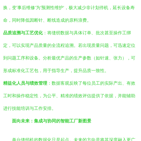
换，变'事后维修'为'预测性维护'，极大减少非计划停机，延长设备寿
命，同时降低因断针、断线造成的原料浪费。
品质追溯与工艺优化
：将缝纫数据与具体订单、批次甚至操作工绑
定，可以实现产品质量的全流程追溯。若出现质量问题，可迅速定位
到问题工序和设备。分析最优产品的生产参数（如针速、张力），可
形成标准化工艺包，用于指导生产，提升品质一致性。
精益化人员与绩效管理
：数据客观反映了每位员工的实际产出、有效
工时和操作稳定性，为公平、精准的绩效评估提供了依据，并能辅助
进行技能培训与工作安排。
面向未来：集成与协同的智能工厂新图景
单台缝纫机的数据化只是起点。未来的方向是将其深度融入更广