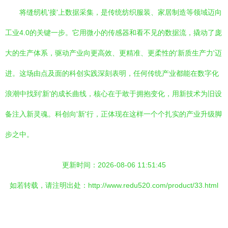
将缝纫机'接'上数据采集，是传统纺织服装、家居制造等领域迈向
工业4.0的关键一步。它用微小的传感器和看不见的数据流，撬动了庞
大的生产体系，驱动产业向更高效、更精准、更柔性的'新质生产力'迈
进。这场由点及面的科创实践深刻表明，任何传统产业都能在数字化
浪潮中找到'新'的成长曲线，核心在于敢于拥抱变化，用新技术为旧设
备注入新灵魂。科创向'新'行，正体现在这样一个个扎实的产业升级脚
步之中。
更新时间：2026-08-06 11:51:45
如若转载，请注明出处：http://www.redu520.com/product/33.html