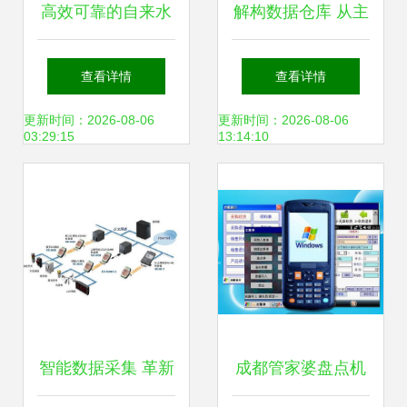
高效可靠的自来水
解构数据仓库 从主
管网数据采集系统
题导向到价值生成
查看详情
查看详情
DATA-9201 技术深
的核心密码
更新时间：2026-08-06
更新时间：2026-08-06
03:29:15
13:14:10
度解析
智能数据采集 革新
成都管家婆盘点机